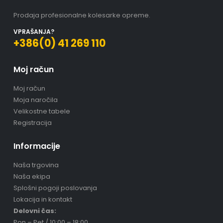
Prodaja profesionalne kolesarke opreme.
VPRAŠANJA?
+386(0) 41 269 110
Moj račun
Moj račun
Moja naročila
Velikostne tabele
Registracija
Informacije
Naša trgovina
Naša ekipa
Splošni pogoji poslovanja
Lokacija in kontakt
Delovni čas:
Pon – Pet / 10:00 – 18:00