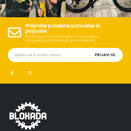
Prejmite posebne ponudbe in
popuste
Pridobite vse najnovejše informacije o
dogodkih, razprodajah in ponudbah.