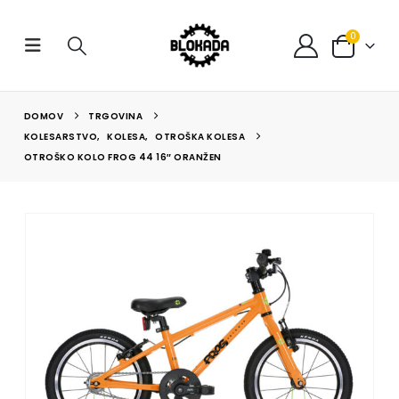
0
DOMOV
TRGOVINA
KOLESARSTVO
,
KOLESA
,
OTROŠKA KOLESA
OTROŠKO KOLO FROG 44 16″ ORANŽEN