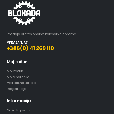
Prodaja profesionalne kolesarke opreme.
VPRAŠANJA?
+386(0) 41 269 110
Moj račun
Moj račun
Moja naročila
Velikostne tabele
Registracija
Informacije
Naša trgovina