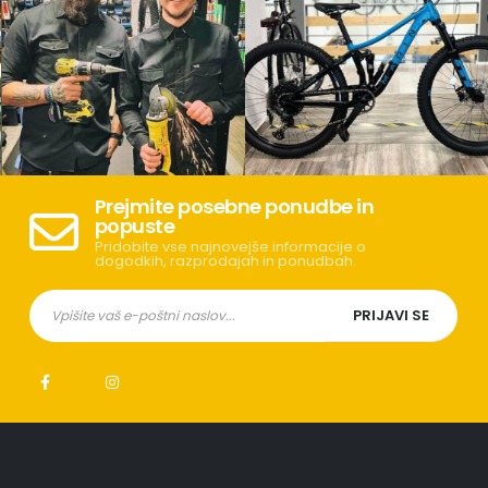
Prejmite posebne ponudbe in
popuste
Pridobite vse najnovejše informacije o
dogodkih, razprodajah in ponudbah.