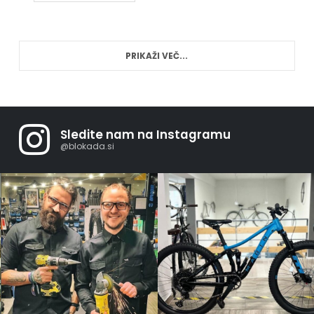
PRIKAŽI VEČ...
Sledite nam na Instagramu
@blokada.si