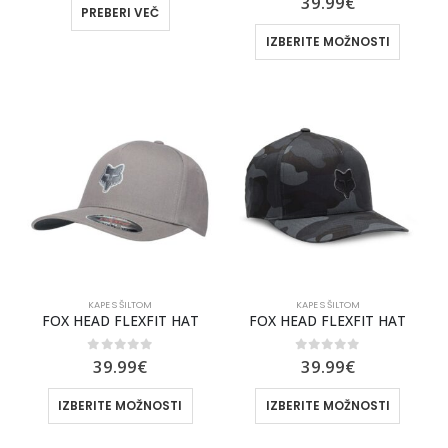
39.99
€
PREBERI VEČ
IZBERITE MOŽNOSTI
KAPE S ŠILTOM
KAPE S ŠILTOM
FOX HEAD FLEXFIT HAT
FOX HEAD FLEXFIT HAT
0
out of 5
0
out of 5
39.99
€
39.99
€
IZBERITE MOŽNOSTI
IZBERITE MOŽNOSTI