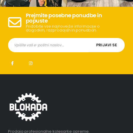
Prejmite posebne ponudbe in
popuste
Pridobite vse najnovejše informacije o
dogodkih, razprodajah in ponudbah.
Prodaja profesionalne kolesarke opreme.