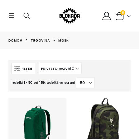
0
DOMOV
TRGOVINA
MOŠKI
FILTER
Izdelki
1 - 50
od
159
. Izdelki na strani