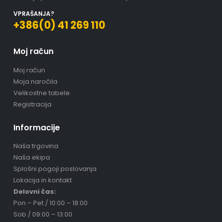
VPRAŠANJA?
+386(0) 41 269 110
Moj račun
Moj račun
Moja naročila
Velikostne tabele
Registracija
Informacije
Naša trgovina
Naša ekipa
Splošni pogoji poslovanja
Lokacija in kontakt
Delovni čas:
Pon – Pet / 10:00 – 18:00
Sob / 09:00 – 13:00