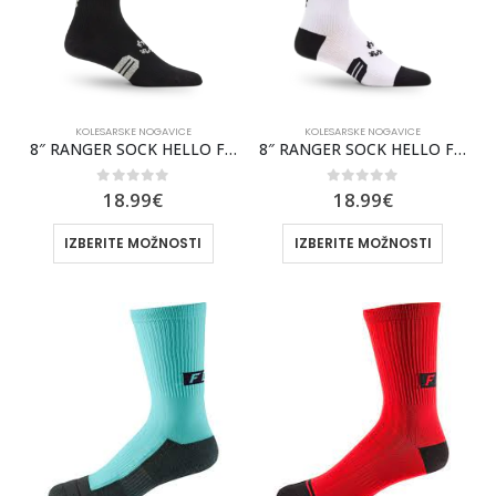
KOLESARSKE NOGAVICE
KOLESARSKE NOGAVICE
8″ RANGER SOCK HELLO FUTURE [BLK] SP25 MTB
8″ RANGER SOCK HELLO FUTURE [WHITE]
0
out of 5
0
out of 5
18.99
€
18.99
€
IZBERITE MOŽNOSTI
IZBERITE MOŽNOSTI