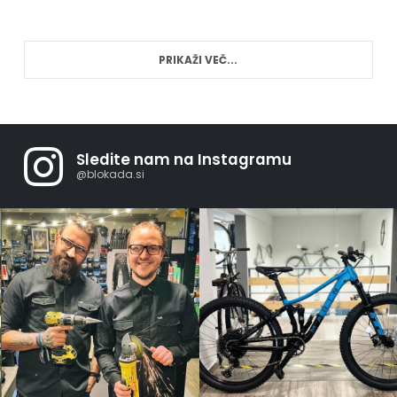
PRIKAŽI VEČ...
Sledite nam na Instagramu
@blokada.si