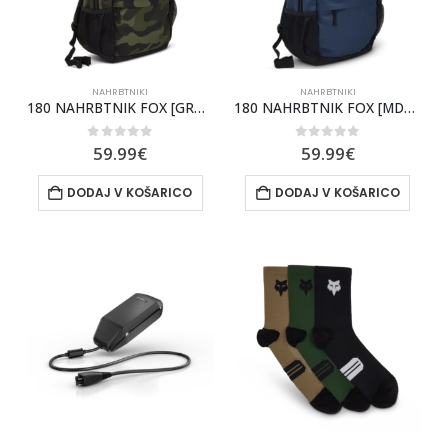
NAHRBTNIKI
NAHRBTNIKI
180 NAHRBTNIK FOX [GRN CAM]
180 NAHRBTNIK FOX [MDNT]
0
out of 5
0
out of 5
59.99
€
59.99
€
DODAJ V KOŠARICO
DODAJ V KOŠARICO