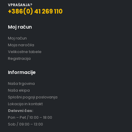
VPRAŠANJA?
+386(0) 41 269 110
Moj račun
Moj račun
Moja naročila
Velikostne tabele
Registracija
Informacije
Naša trgovina
Naša ekipa
Splošni pogoji poslovanja
Lokacija in kontakt
Delovni čas:
Pon – Pet / 10:00 – 18:00
Sob / 09:00 – 13:00