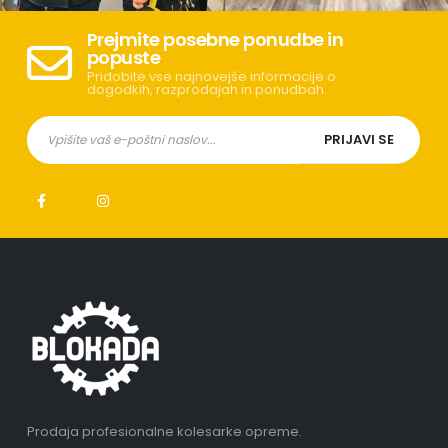
Prejmite posebne ponudbe in
popuste
Pridobite vse najnovejše informacije o
dogodkih, razprodajah in ponudbah.
Prodaja profesionalne kolesarke opreme.