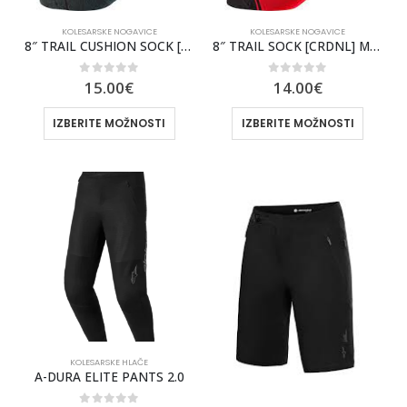
KOLESARSKE NOGAVICE
KOLESARSKE NOGAVICE
8″ TRAIL CUSHION SOCK [AQU], MTB
8″ TRAIL SOCK [CRDNL] MTB
0
out of 5
0
out of 5
15.00
€
14.00
€
IZBERITE MOŽNOSTI
IZBERITE MOŽNOSTI
KOLESARSKE HLAČE
A-DURA ELITE PANTS 2.0