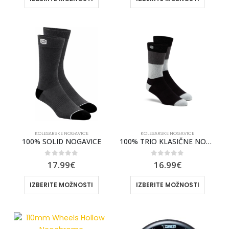
KOLESARSKE NOGAVICE
KOLESARSKE NOGAVICE
100% SOLID NOGAVICE
100% TRIO KLASIČNE NOGAVICE
0
out of 5
0
out of 5
17.99
€
16.99
€
IZBERITE MOŽNOSTI
IZBERITE MOŽNOSTI