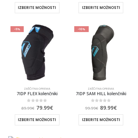
IZBERITE MOŽNOSTI
IZBERITE MOŽNOSTI
-11%
-10%
ZAŠČITNA OPREMA
ZAŠČITNA OPREMA
7IDP FLEX kolenčniki
7IDP SAM HILL kolenčniki
0
out of 5
0
out of 5
79.99
€
89.99
€
89.99
€
99.99
€
IZBERITE MOŽNOSTI
IZBERITE MOŽNOSTI