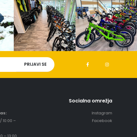
Socialna omrežja
čas:
Instagram
/ 10:00 –
Facebook
0 – 13:00