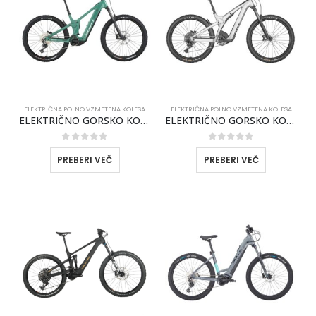
ELEKTRIČNA POLNO VZMETENA KOLESA
ELEKTRIČNA POLNO VZMETENA KOLESA
ELEKTRIČNO GORSKO KOLO SCOTT PATRON 930 2026 Safari zelena
ELEKTRIČNO GORSKO KOLO SCOTT STRIKE ERIDE 920 EVO 2025
0
out of 5
0
out of 5
PREBERI VEČ
PREBERI VEČ