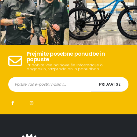
Prejmite posebne ponudbe in
popuste
Pridobite vse najnovejše informacije o
dogodkih, razprodajah in ponudbah.