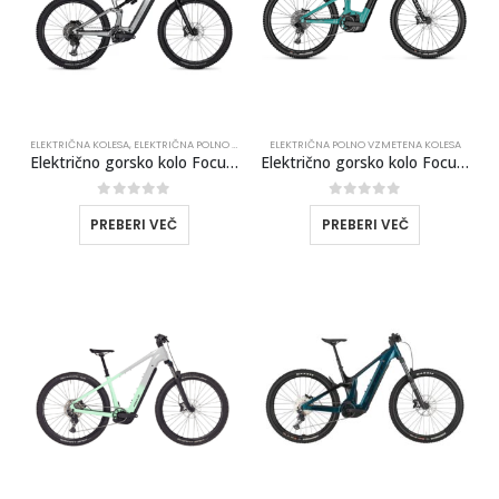
ELEKTRIČNA KOLESA
,
ELEKTRIČNA POLNO VZMETENA KOLESA
ELEKTRIČNA POLNO VZMETENA KOLESA
Električno gorsko kolo Focus Jam2 6.8 Nine 800Wh 2025
Električno gorsko kolo Focus Jam2 8.7 29 625 Wh 2024
0
out of 5
0
out of 5
PREBERI VEČ
PREBERI VEČ