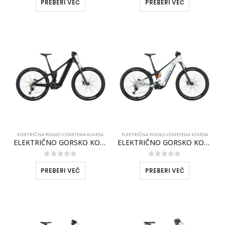
PREBERI VEČ
PREBERI VEČ
ELEKTRIČNA POLNO VZMETENA KOLESA
ELEKTRIČNA POLNO VZMETENA KOLESA
ELEKTRIČNO GORSKO KOLO SCOTT PATRON 930 2026 Črna
ELEKTRIČNO GORSKO KOLO SCOTT PATRON 930 2026 Kumulus bela/Črna
0
out of 5
0
out of 5
PREBERI VEČ
PREBERI VEČ