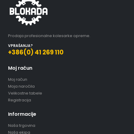
Prodaja profesionalne kolesarke opreme.
VPRAŠANJA?
+386(0) 41 269 110
Moj račun
Moj račun
Moja naročila
Velikostne tabele
Registracija
Informacije
Naša trgovina
Naša ekipa