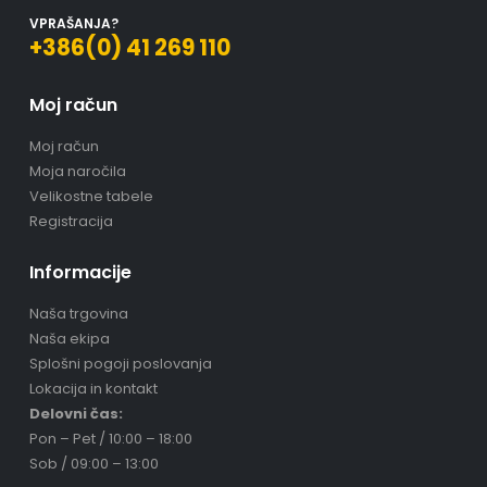
VPRAŠANJA?
+386(0) 41 269 110
Moj račun
Moj račun
Moja naročila
Velikostne tabele
Registracija
Informacije
Naša trgovina
Naša ekipa
Splošni pogoji poslovanja
Lokacija in kontakt
Delovni čas:
Pon – Pet / 10:00 – 18:00
Sob / 09:00 – 13:00