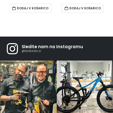
DODAJ V KOŠARICO
DODAJ V KOŠARICO
Sledite nam na Instagramu
@blokada.si