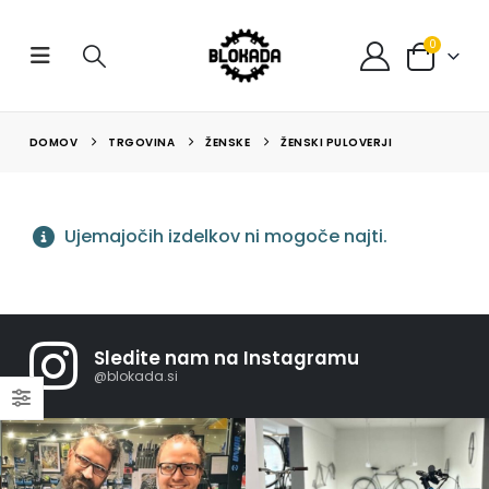
0
DOMOV
TRGOVINA
ŽENSKE
ŽENSKI PULOVERJI
Ujemajočih izdelkov ni mogoče najti.
Sledite nam na Instagramu
@blokada.si