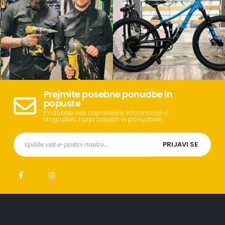
Prejmite posebne ponudbe in
popuste
Pridobite vse najnovejše informacije o
dogodkih, razprodajah in ponudbah.