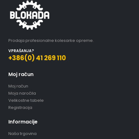
Prodaja profesionalne kolesarke opreme.
VPRAŠANJA?
+386(0) 41 269 110
Moj račun
Moj račun
Moja naročila
Velikostne tabele
Registracija
Informacije
Naša trgovina