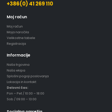
+386(0) 41 269 110
Moj račun
Moj račun
Moja naročila
Velikostne tabele
Registracija
Informacije
Naša trgovina
Naša ekipa
Splošni pogoji poslovanja
Lokacija in kontakt
Delovni čas:
Pon – Pet / 10:00 – 18:00
Sob / 09:00 – 13:00
Socialna omrežja