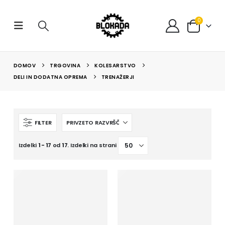
0
DOMOV
TRGOVINA
KOLESARSTVO
DELI IN DODATNA OPREMA
TRENAŽERJI
FILTER
Izdelki
1 - 17
od
17
. Izdelki na strani