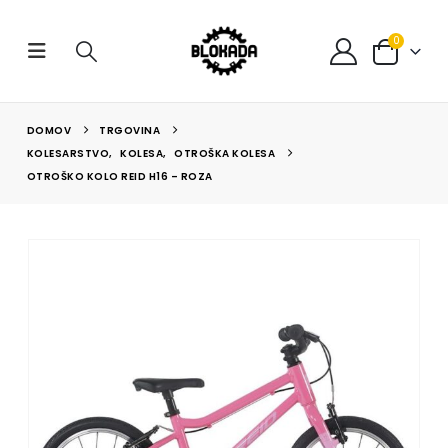
0
DOMOV
TRGOVINA
KOLESARSTVO
,
KOLESA
,
OTROŠKA KOLESA
OTROŠKO KOLO REID H16 – ROZA