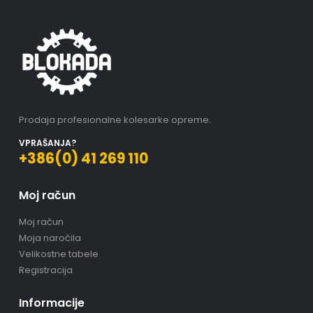
Prodaja profesionalne kolesarke opreme.
VPRAŠANJA?
+386(0) 41 269 110
Moj račun
Moj račun
Moja naročila
Velikostne tabele
Registracija
Informacije