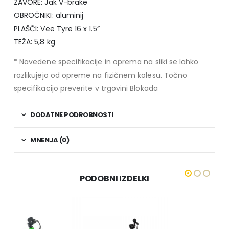
ZAVORE: Jak V-brake
OBROČNIKI: aluminij
PLAŠČI: Vee Tyre 16 x 1.5”
TEŽA: 5,8 kg
* Navedene specifikacije in oprema na sliki se lahko
razlikujejo od opreme na fizičnem kolesu. Točno
specifikacijo preverite v trgovini Blokada
DODATNE PODROBNOSTI
MNENJA (0)
PODOBNI IZDELKI