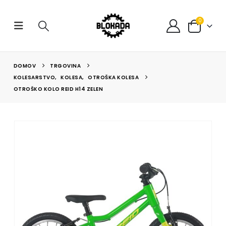
0
DOMOV
TRGOVINA
KOLESARSTVO
,
KOLESA
,
OTROŠKA KOLESA
OTROŠKO KOLO REID H14 ZELEN