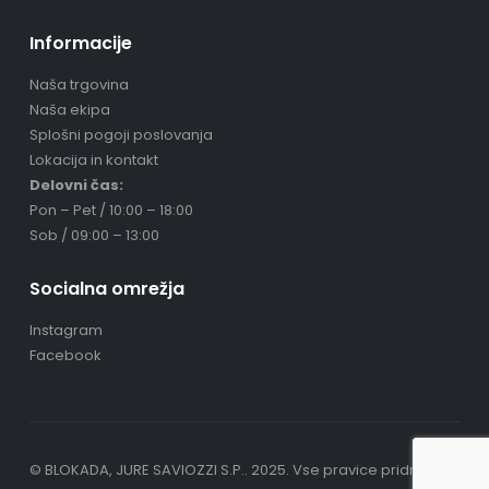
Informacije
Naša trgovina
Naša ekipa
Splošni pogoji poslovanja
Lokacija in kontakt
Delovni čas:
Pon – Pet / 10:00 – 18:00
Sob / 09:00 – 13:00
Socialna omrežja
Instagram
Facebook
© BLOKADA, JURE SAVIOZZI S.P.. 2025. Vse pravice pridržane