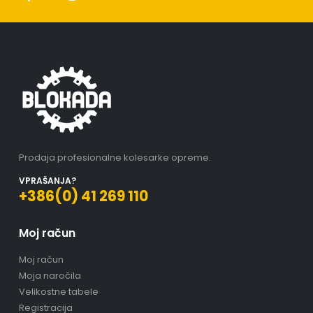
Prodaja profesionalne kolesarke opreme.
VPRAŠANJA?
+386(0) 41 269 110
Moj račun
Moj račun
Moja naročila
Velikostne tabele
Registracija