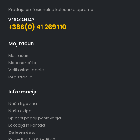
Prodaja profesionalne kolesarke opreme.
VPRAŠANJA?
+386(0) 41 269 110
Moj račun
Moj račun
Moja naročila
Velikostne tabele
Registracija
Informacije
Naša trgovina
Naša ekipa
Splošni pogoji poslovanja
Lokacija in kontakt
Delovni čas:
Pon – Pet / 10:00 – 18:00