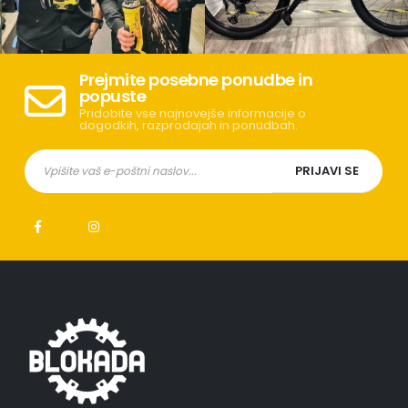
Prejmite posebne ponudbe in
popuste
Pridobite vse najnovejše informacije o
dogodkih, razprodajah in ponudbah.