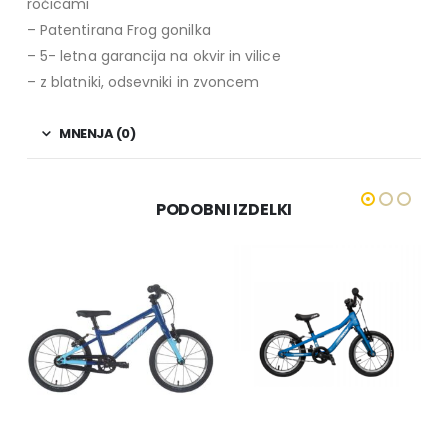
ročicami
– Patentirana Frog gonilka
– 5- letna garancija na okvir in vilice
– z blatniki, odsevniki in zvoncem
MNENJA (0)
PODOBNI IZDELKI