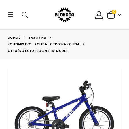
0
DOMOV
TRGOVINA
KOLESARSTVO
,
KOLESA
,
OTROŠKA KOLESA
OTROŠKO KOLO FROG 44 16″ MODER