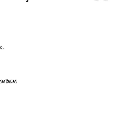
o.
AM ŽELJA