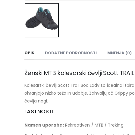
OPIS
DODATNE PODROBNOSTI
MNENJA (0)
Ženski MTB kolesarski čevlji Scott TRAIL
Kolesarski čevlji Scott Trail Boa Lady so idealna izbi
ohranjajo nizko težo in udobje. Zahvaljujoč Grippy p
čevlja nogi.
LASTNOSTI:
Namen uporabe:
Rekreativen / MTB / Treking