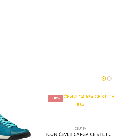
-25%
-22%
OBUTEV
ICON ČEVLJI CARGA CE STLTH 10.5