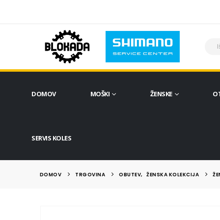
DOMOV
MOŠKI
ŽENSKE
O
SERVIS KOLES
DOMOV
TRGOVINA
OBUTEV
,
ŽENSKA KOLEKCIJA
ŽE