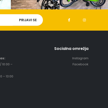
Socialna omrežja
čas:
Instagram
/ 10:00 –
Facebook
0 – 13:00