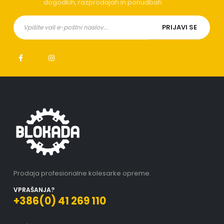
dogodkih, razprodajah in ponudbah.
Prodaja profesionalne kolesarke opreme.
VPRAŠANJA?
+386(0) 41 269 110