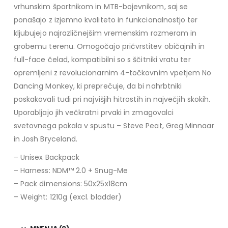
vrhunskim športnikom in MTB-bojevnikom, saj se
ponašajo z izjemno kvaliteto in funkcionalnostjo ter
kljubujejo najrazličnejšim vremenskim razmeram in
grobemu terenu. Omogočajo pričvrstitev običajnih in
full-face čelad, kompatibilni so s ščitniki vratu ter
opremljeni z revolucionarnim 4-točkovnim vpetjem No
Dancing Monkey, ki preprečuje, da bi nahrbtniki
poskakovali tudi pri najvišjih hitrostih in največjih skokih.
Uporabljajo jih večkratni prvaki in zmagovalci
svetovnega pokala v spustu – Steve Peat, Greg Minnaar
in Josh Bryceland.
– Unisex Backpack
– Harness: NDM™ 2.0 + Snug-Me
– Pack dimensions: 50x25x18cm
– Weight: 1210g (excl. bladder)