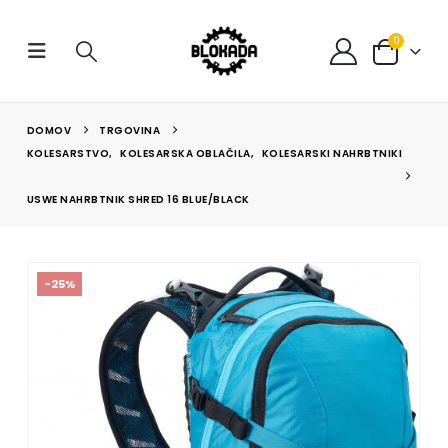
0
DOMOV
TRGOVINA
KOLESARSTVO
,
KOLESARSKA OBLAČILA
,
KOLESARSKI NAHRBTNIKI
USWE NAHRBTNIK SHRED 16 BLUE/BLACK
-25%