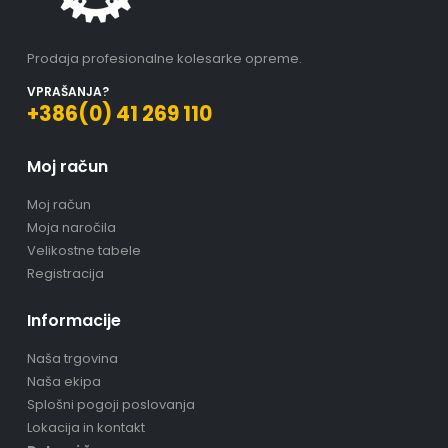
Prodaja profesionalne kolesarke opreme.
VPRAŠANJA?
+386(0) 41 269 110
Moj račun
Moj račun
Moja naročila
Velikostne tabele
Registracija
Informacije
Naša trgovina
Naša ekipa
Splošni pogoji poslovanja
Lokacija in kontakt