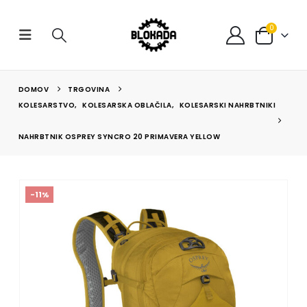
0
DOMOV
TRGOVINA
KOLESARSTVO
,
KOLESARSKA OBLAČILA
,
KOLESARSKI NAHRBTNIKI
NAHRBTNIK OSPREY SYNCRO 20 PRIMAVERA YELLOW
-11%