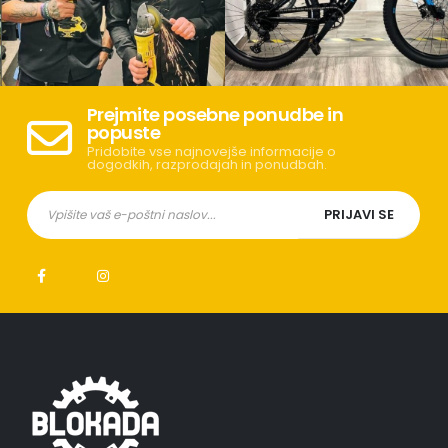
Prejmite posebne ponudbe in
popuste
Pridobite vse najnovejše informacije o
dogodkih, razprodajah in ponudbah.