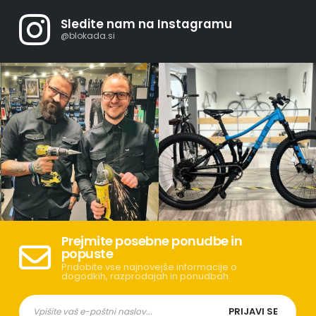
Sledite nam na Instagramu
@blokada.si
Prejmite posebne ponudbe in
popuste
Pridobite vse najnovejše informacije o
dogodkih, razprodajah in ponudbah.