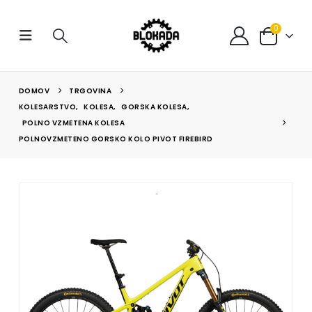
0
DOMOV
TRGOVINA
KOLESARSTVO
,
KOLESA
,
GORSKA KOLESA
,
POLNO VZMETENA KOLESA
POLNOVZMETENO GORSKO KOLO PIVOT FIREBIRD