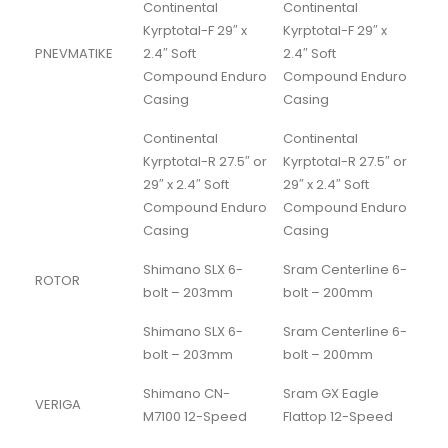
Continental
Continental
Kyrptotal-F 29″ x
Kyrptotal-F 29″ x
PNEVMATIKE
2.4″ Soft
2.4″ Soft
Compound Enduro
Compound Enduro
Casing
Casing
Continental
Continental
Kyrptotal-R 27.5″ or
Kyrptotal-R 27.5″ or
29″ x 2.4″ Soft
29″ x 2.4″ Soft
Compound Enduro
Compound Enduro
Casing
Casing
Shimano SLX 6-
Sram Centerline 6-
ROTOR
bolt – 203mm
bolt – 200mm
Shimano SLX 6-
Sram Centerline 6-
bolt – 203mm
bolt – 200mm
Shimano CN-
Sram GX Eagle
VERIGA
M7100 12-Speed
Flattop 12-Speed