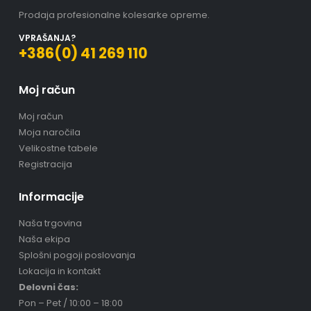
Prodaja profesionalne kolesarke opreme.
VPRAŠANJA?
+386(0) 41 269 110
Moj račun
Moj račun
Moja naročila
Velikostne tabele
Registracija
Informacije
Naša trgovina
Naša ekipa
Splošni pogoji poslovanja
Lokacija in kontakt
Delovni čas:
Pon – Pet / 10:00 – 18:00