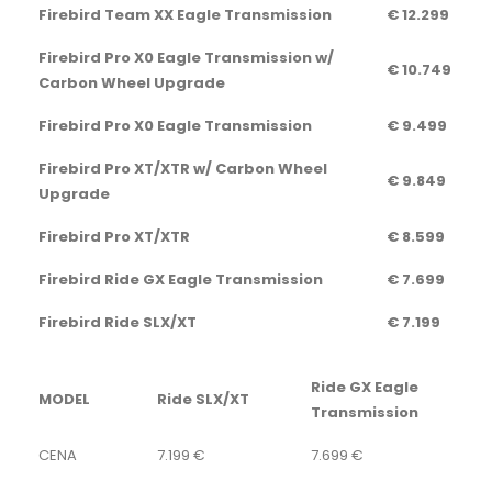
Firebird Team XX Eagle Transmission
€ 12.299
Firebird Pro X0 Eagle Transmission w/
€ 10.749
Carbon Wheel Upgrade
Firebird Pro X0 Eagle Transmission
€ 9.499
Firebird Pro XT/XTR w/ Carbon Wheel
€ 9.849
Upgrade
Firebird Pro XT/XTR
€ 8.599
Firebird Ride GX Eagle Transmission
€ 7.699
Firebird Ride SLX/XT
€ 7.199
Ride GX Eagle
MODEL
Ride SLX/XT
Transmission
CENA
7.199 €
7.699 €