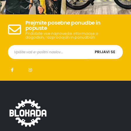
Prejmite posebne ponudbe in
popuste
Pridobite vse najnovejše informacije o
dogodkih, razprodajah in ponudbah.