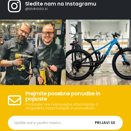
Sledite nam na Instagramu
@blokada.si
Prejmite posebne ponudbe in
popuste
Pridobite vse najnovejše informacije o
dogodkih, razprodajah in ponudbah.