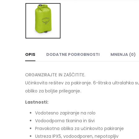
OPIS
DODATNE PODROBNOSTI
MNENJA (0)
ORGANIZIRAJTE IN ZAŠČITITE.
Učinkovita rešitev za pakiranje. 6-litrska ultralahk
obliko za boljše prileganje.
Lastnosti:
Vodotesno zapiranje na rolo
Vodoodporna tkanina in šivi
Pravokotna oblika za učinkovito pakiranje
Ustreza IPX5, vodoodporen, nepotopljiv