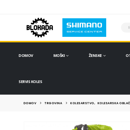
DOMOV
MOŠKI
ŽENSKE
O
SERVIS KOLES
DOMOV
TRGOVINA
KOLESARSTVO
,
KOLESARSKA OBLAČ