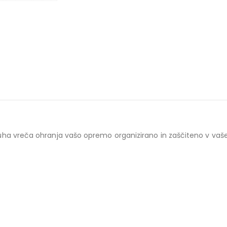
a suha vreča ohranja vašo opremo organizirano in zaščiteno v vaše