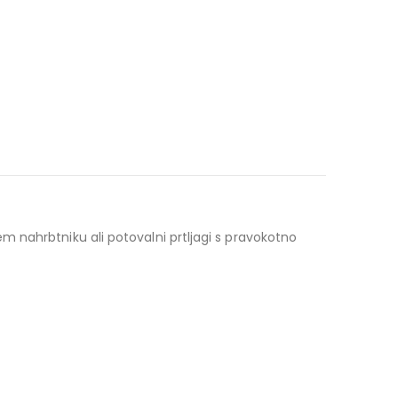
m nahrbtniku ali potovalni prtljagi s pravokotno