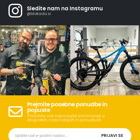
Sledite nam na Instagramu
@blokada.si
Prejmite posebne ponudbe in
popuste
Pridobite vse najnovejše informacije o
dogodkih, razprodajah in ponudbah.