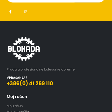
Prodaja profesionalne kolesarke opreme.
VPRAŠANJA?
+386(0) 41 269 110
Moj račun
Moj račun
Moja naročila