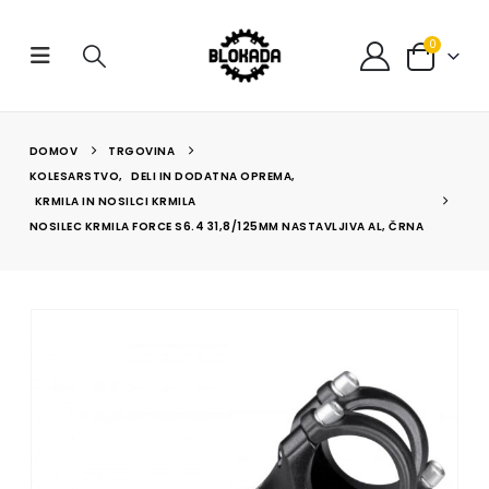
0
DOMOV
TRGOVINA
KOLESARSTVO
,
DELI IN DODATNA OPREMA
,
KRMILA IN NOSILCI KRMILA
NOSILEC KRMILA FORCE S6.4 31,8/125MM NASTAVLJIVA AL, ČRNA