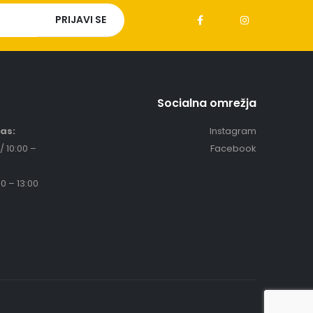
Socialna omrežja
čas:
Instagram
/ 10:00 –
Facebook
0 – 13:00