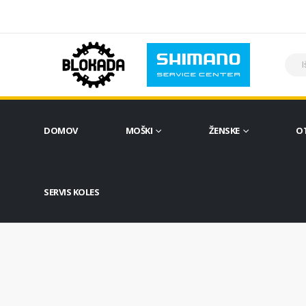
DOMOV
MOŠKI
ŽENSKE
O
SERVIS KOLES