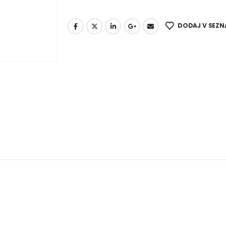
DODAJ V SEZN