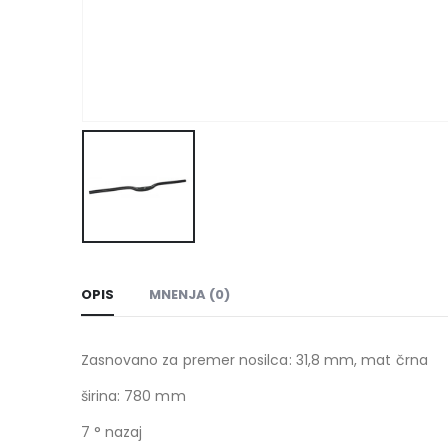
OPIS
MNENJA (0)
Zasnovano za premer nosilca: 31,8 mm, mat črna
širina: 780 mm
7 ° nazaj