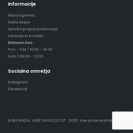
Informacije
Naša trgovina
Naša ekipa
Splošni pogoji poslovanja
Lokacija in kontakt
Delovni čas:
Pon – Pet / 10:00 – 18:00
Sob / 09:00 – 13:00
Socialna omrežja
Instagram
Facebook
© BLOKADA, JURE SAVIOZZI S.P.. 2025. Vse pravice pridržane