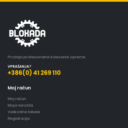
Prodaja profesionalne kolesarke opreme.
VPRAŠANJA?
+386(0) 41 269 110
Moj račun
Moj račun
Moja naročila
Velikostne tabele
Registracija