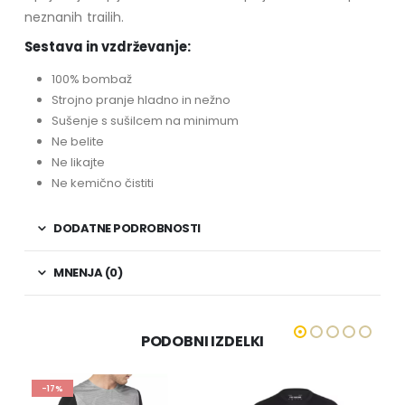
neznanih trailih.
Sestava in vzdrževanje:
100% bombaž
Strojno pranje hladno in nežno
Sušenje s sušilcem na minimum
Ne belite
Ne likajte
Ne kemično čistiti
DODATNE PODROBNOSTI
MNENJA (0)
PODOBNI IZDELKI
-17%