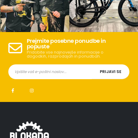
Prejmite posebne ponudbe in
popuste
Pridobite vse najnovejše informacije o
dogodkih, razprodajah in ponudbah.