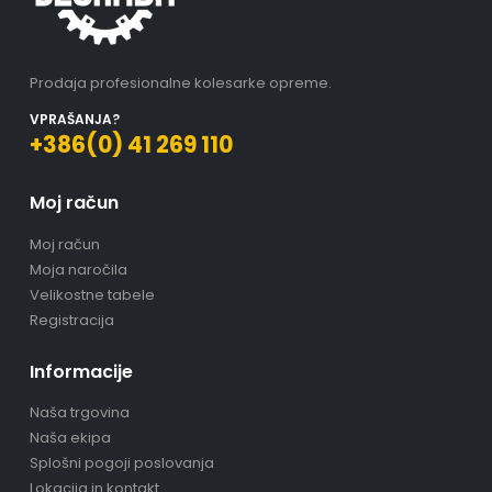
Prodaja profesionalne kolesarke opreme.
VPRAŠANJA?
+386(0) 41 269 110
Moj račun
Moj račun
Moja naročila
Velikostne tabele
Registracija
Informacije
Naša trgovina
Naša ekipa
Splošni pogoji poslovanja
Lokacija in kontakt