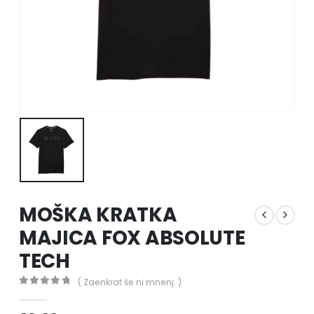
MOŠKA KRATKA
MAJICA FOX ABSOLUTE
TECH
( Zaenkrat še ni mnenj. )
0
out of 5