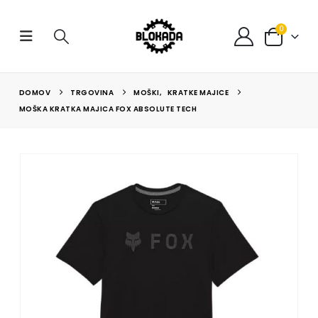
0
DOMOV
TRGOVINA
MOŠKI
,
KRATKE MAJICE
MOŠKA KRATKA MAJICA FOX ABSOLUTE TECH