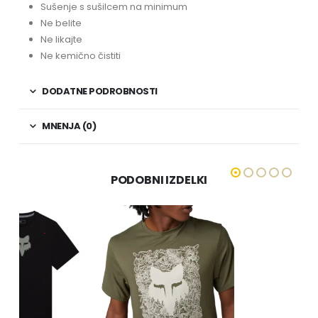
Sušenje s sušilcem na minimum
Ne belite
Ne likajte
Ne kemično čistiti
DODATNE PODROBNOSTI
MNENJA (0)
PODOBNI IZDELKI