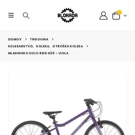
0
DOMOV
TRGOVINA
KOLESARSTVO
,
KOLESA
,
OTROŠKA KOLESA
MLADINSKO KOLO REID H20 – VIOLA