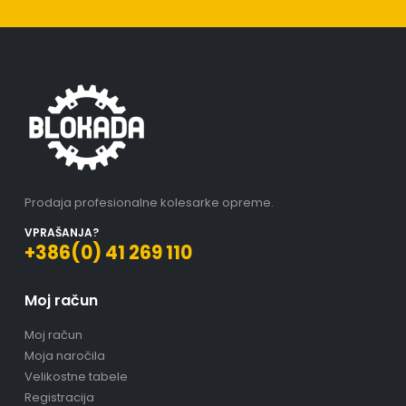
Prodaja profesionalne kolesarke opreme.
VPRAŠANJA?
+386(0) 41 269 110
Moj račun
Moj račun
Moja naročila
Velikostne tabele
Registracija