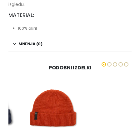
izgledu.
MATERIAL:
100% akril
MNENJA (0)
PODOBNI IZDELKI