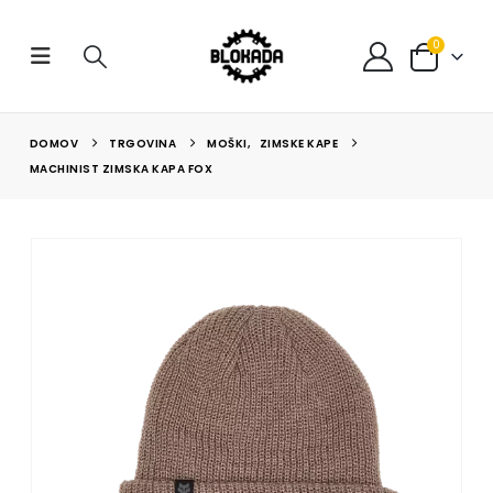
0
DOMOV
TRGOVINA
MOŠKI
,
ZIMSKE KAPE
MACHINIST ZIMSKA KAPA FOX