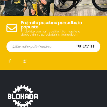
Prejmite posebne ponudbe in
popuste
Pridobite vse najnovejše informacije o
dogodkih, razprodajah in ponudbah.