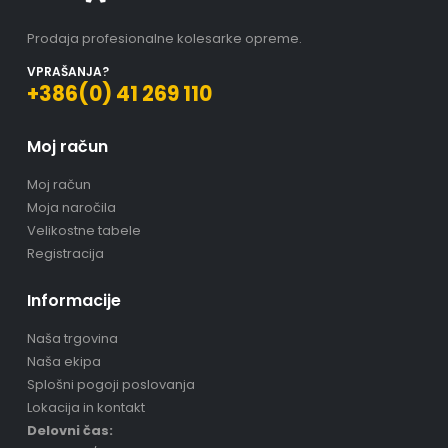
Prodaja profesionalne kolesarke opreme.
VPRAŠANJA?
+386(0) 41 269 110
Moj račun
Moj račun
Moja naročila
Velikostne tabele
Registracija
Informacije
Naša trgovina
Naša ekipa
Splošni pogoji poslovanja
Lokacija in kontakt
Delovni čas: