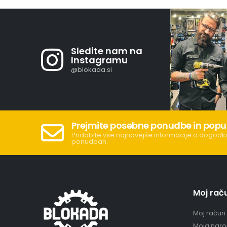
Sledite nam na
Instagramu
@blokada.si
Prejmite posebne ponudbe in popu
Pridobite vse najnovejše informacije o dogodki
ponudbah.
Moj rač
Moj račun
Moja naro