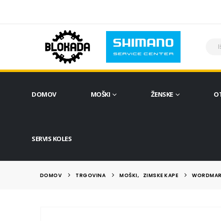
DOMOV
MOŠKI
ŽENSKE
O
SERVIS KOLES
DOMOV
TRGOVINA
MOŠKI
,
ZIMSKE KAPE
WORDMARK