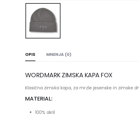
OPIS
MNENJA (0)
WORDMARK ZIMSKA KAPA FOX
Klasična zimska kapa, za mrzle jesenske in zimske dn
MATERIAL:
100% akril