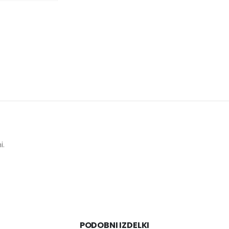
i.
PODOBNI IZDELKI