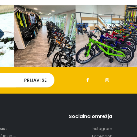
Socialna omrežja
čas:
Instagram
/ 10:00 –
Facebook