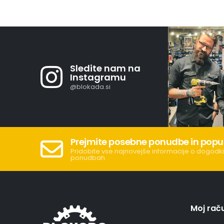
Sledite nam na
Instagramu
@blokada.si
Prejmite posebne ponudbe in popu
Pridobite vse najnovejše informacije o dogodki
ponudbah.
Moj rač