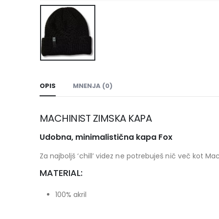
OPIS
MNENJA (0)
MACHINIST ZIMSKA KAPA
Udobna, minimalistična kapa Fox
Za najboljš ‘chill’ videz ne potrebuješ nič več kot M
MATERIAL:
100% akril