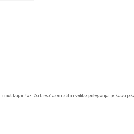
achinist kape Fox. Za brezčasen stil in veliko prileganja, je kap