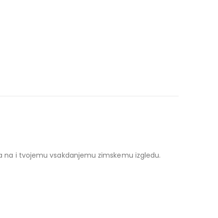
a pika na i tvojemu vsakdanjemu zimskemu izgledu.