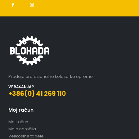
Prodaja profesionalne kolesarke opreme.
VPRAŠANJA?
+386(0) 41 269 110
Moj račun
Moj račun
Moja naročila
Velikostne tabele