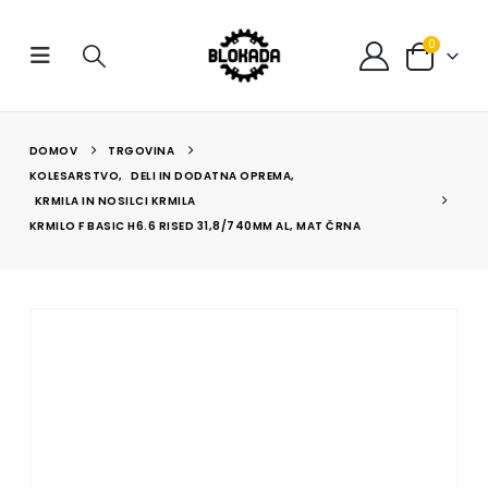
0
DOMOV
TRGOVINA
KOLESARSTVO
,
DELI IN DODATNA OPREMA
,
KRMILA IN NOSILCI KRMILA
KRMILO F BASIC H6.6 RISED 31,8/740MM AL, MAT ČRNA