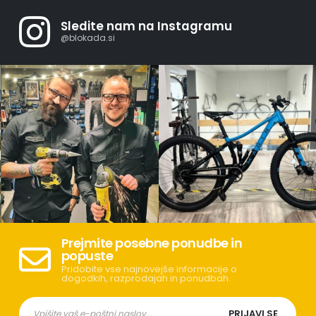
Sledite nam na Instagramu
@blokada.si
Prejmite posebne ponudbe in
popuste
Pridobite vse najnovejše informacije o
dogodkih, razprodajah in ponudbah.