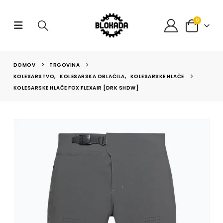
0
DOMOV
TRGOVINA
KOLESARSTVO
,
KOLESARSKA OBLAČILA
,
KOLESARSKE HLAČE
KOLESARSKE HLAČE FOX FLEXAIR [DRK SHDW]