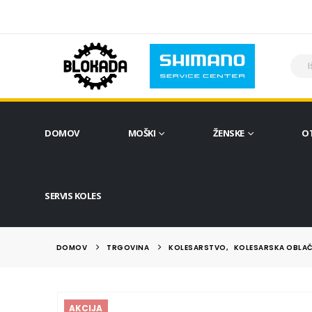
DOMOV
MOŠKI
ŽENSKE
O
SERVIS KOLES
DOMOV
TRGOVINA
KOLESARSTVO
,
KOLESARSKA OBLAČ
AKCIJA