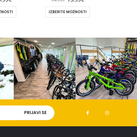
TE MOŽNOSTI
IZBERITE MOŽNOSTI
I