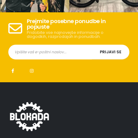
Prejmite posebne ponudbe in
popuste
Pridobite vse najnovejše informacije o
dogodkih, razprodajah in ponudbah.