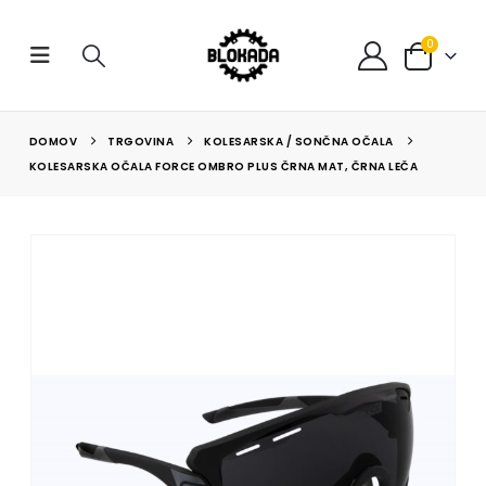
0
DOMOV
TRGOVINA
KOLESARSKA / SONČNA OČALA
KOLESARSKA OČALA FORCE OMBRO PLUS ČRNA MAT, ČRNA LEČA