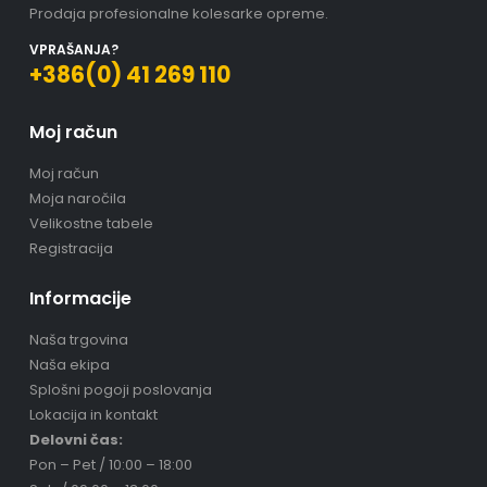
Prodaja profesionalne kolesarke opreme.
VPRAŠANJA?
+386(0) 41 269 110
Moj račun
Moj račun
Moja naročila
Velikostne tabele
Registracija
Informacije
Naša trgovina
Naša ekipa
Splošni pogoji poslovanja
Lokacija in kontakt
Delovni čas:
Pon – Pet / 10:00 – 18:00