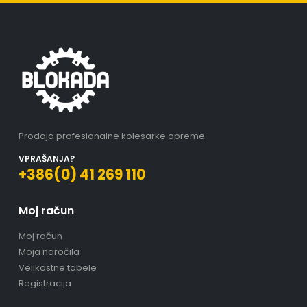
Prodaja profesionalne kolesarke opreme.
VPRAŠANJA?
+386(0) 41 269 110
Moj račun
Moj račun
Moja naročila
Velikostne tabele
Registracija