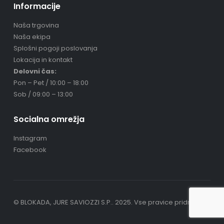
Informacije
Naša trgovina
Naša ekipa
Splošni pogoji poslovanja
Lokacija in kontakt
Delovni čas:
Pon – Pet / 10:00 – 18:00
Sob / 09:00 – 13:00
Socialna omrežja
Instagram
Facebook
© BLOKADA, JURE SAVIOZZI S.P.. 2025. Vse pravice pridržane