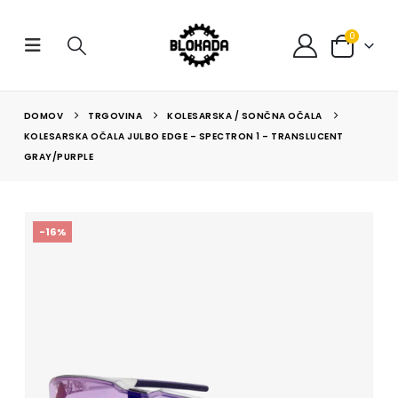
0
DOMOV
TRGOVINA
KOLESARSKA / SONČNA OČALA
KOLESARSKA OČALA JULBO EDGE – SPECTRON 1 – TRANSLUCENT
GRAY/PURPLE
-16%