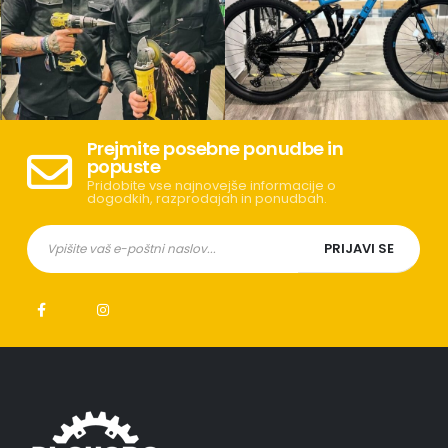
Prejmite posebne ponudbe in
popuste
Pridobite vse najnovejše informacije o
dogodkih, razprodajah in ponudbah.