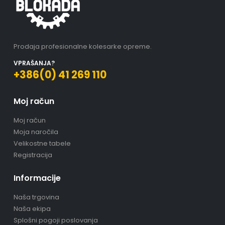
Prodaja profesionalne kolesarke opreme.
VPRAŠANJA?
+386(0) 41 269 110
Moj račun
Moj račun
Moja naročila
Velikostne tabele
Registracija
Informacije
Naša trgovina
Naša ekipa
Splošni pogoji poslovanja