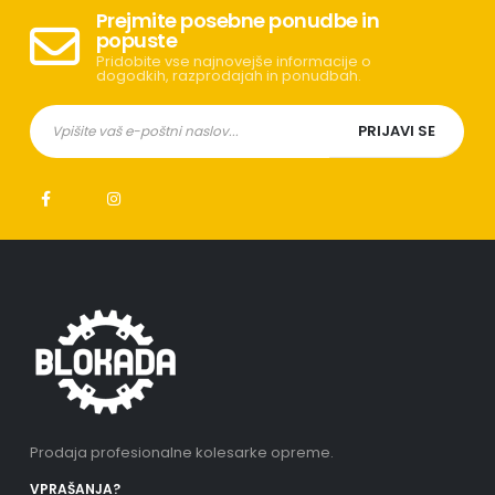
Prejmite posebne ponudbe in
popuste
Pridobite vse najnovejše informacije o
dogodkih, razprodajah in ponudbah.
Prodaja profesionalne kolesarke opreme.
VPRAŠANJA?