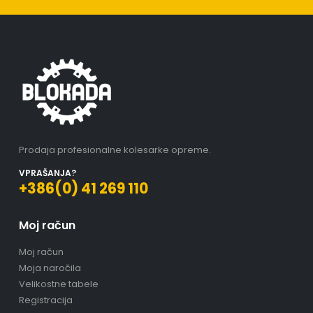
Prodaja profesionalne kolesarke opreme.
VPRAŠANJA?
+386(0) 41 269 110
Moj račun
Moj račun
Moja naročila
Velikostne tabele
Registracija