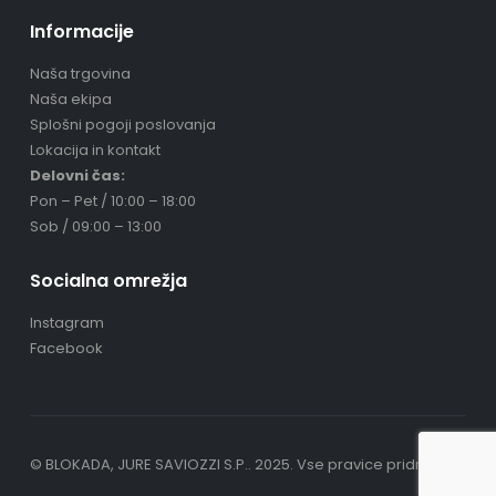
Informacije
Naša trgovina
Naša ekipa
Splošni pogoji poslovanja
Lokacija in kontakt
Delovni čas:
Pon – Pet / 10:00 – 18:00
Sob / 09:00 – 13:00
Socialna omrežja
Instagram
Facebook
© BLOKADA, JURE SAVIOZZI S.P.. 2025. Vse pravice pridržane