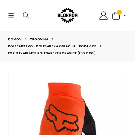
0
DOMOV
TRGOVINA
KOLESARSTVO
,
KOLESARSKA OBLAČILA
,
ROKAVICE
FOX FLEXAIR MTB KOLESARSKE ROKAVICE [FLO ORG]