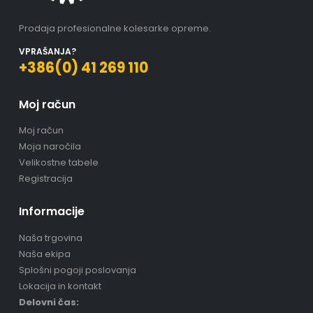
Prodaja profesionalne kolesarke opreme.
VPRAŠANJA?
+386(0) 41 269 110
Moj račun
Moj račun
Moja naročila
Velikostne tabele
Registracija
Informacije
Naša trgovina
Naša ekipa
Splošni pogoji poslovanja
Lokacija in kontakt
Delovni čas: