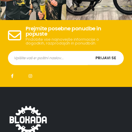
Prejmite posebne ponudbe in
popuste
Pridobite vse najnovejše informacije o
dogodkih, razprodajah in ponudbah.