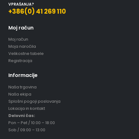
VPRAŠANJA?
+386(0) 41 269 110
Moj račun
Moj račun
Moja naročila
Velikostne tabele
Registracija
Informacije
Naša trgovina
Naša ekipa
Splošni pogoji poslovanja
Lokacija in kontakt
Delovni čas:
Pon – Pet / 10:00 – 18:00
Sob / 09:00 – 13:00