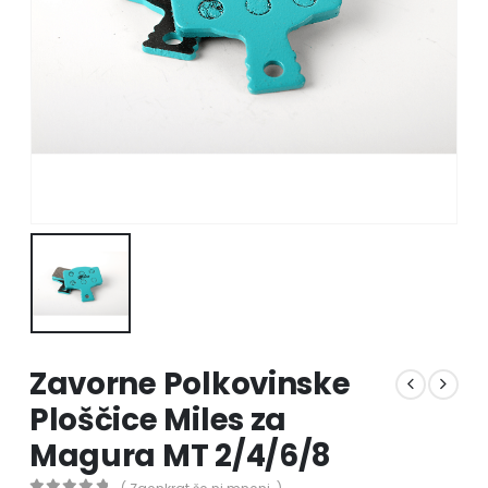
Zavorne Polkovinske
Ploščice Miles za
Magura MT 2/4/6/8