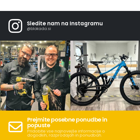
Sledite nam na Instagramu
@blokada.si
Prejmite posebne ponudbe in
popuste
Pridobite vse najnovejše informacije o
dogodkih, razprodajah in ponudbah.