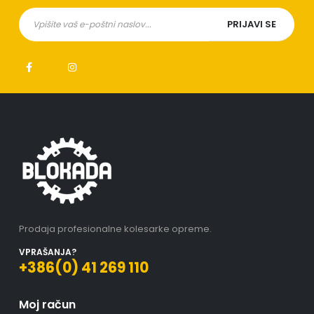
Prodaja profesionalne kolesarke opreme.
VPRAŠANJA?
+386(0) 41 269 110
Moj račun