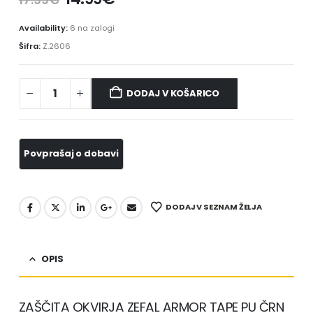
Availability:
6 na zalogi
Šifra:
Z.2606
DODAJ V KOŠARICO
DODAJ V SEZNAM ŽELJA
OPIS
ZAŠČITA OKVIRJA ZEFAL ARMOR TAPE PU ČRN