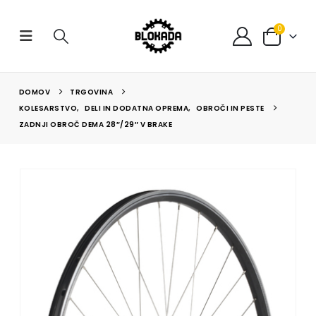
0
DOMOV
TRGOVINA
KOLESARSTVO
,
DELI IN DODATNA OPREMA
,
OBROČI IN PESTE
ZADNJI OBROČ DEMA 28″/29″ V BRAKE