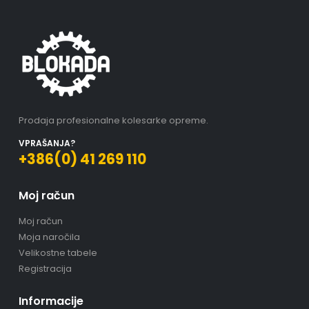
Prodaja profesionalne kolesarke opreme.
VPRAŠANJA?
+386(0) 41 269 110
Moj račun
Moj račun
Moja naročila
Velikostne tabele
Registracija
Informacije