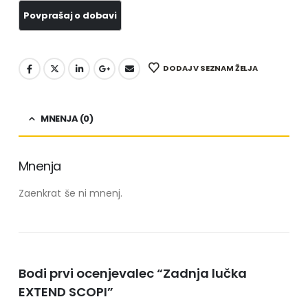
DODAJ V SEZNAM ŽELJA
MNENJA (0)
Mnenja
Zaenkrat še ni mnenj.
Bodi prvi ocenjevalec “Zadnja lučka
EXTEND SCOPI”