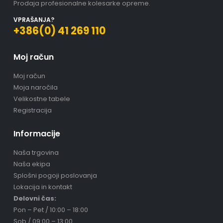
Prodaja profesionalne kolesarke opreme.
VPRAŠANJA?
+386(0) 41 269 110
Moj račun
Moj račun
Moja naročila
Velikostne tabele
Registracija
Informacije
Naša trgovina
Naša ekipa
Splošni pogoji poslovanja
Lokacija in kontakt
Delovni čas:
Pon – Pet / 10:00 – 18:00
Sob / 09:00 – 13:00