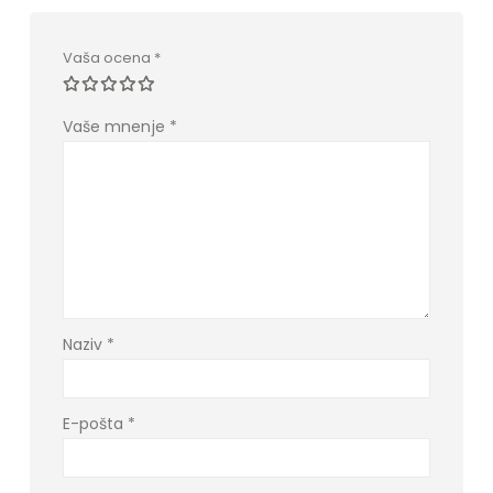
Vaša ocena
*
Vaše mnenje
*
Naziv
*
E-pošta
*