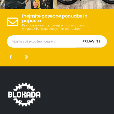
Prejmite posebne ponudbe in
popuste
Pridobite vse najnovejše informacije o
dogodkih, razprodajah in ponudbah.