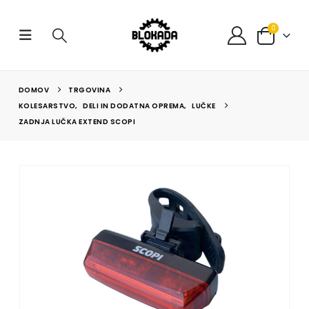
0
DOMOV
TRGOVINA
KOLESARSTVO
,
DELI IN DODATNA OPREMA
,
LUČKE
ZADNJA LUČKA EXTEND SCOPI