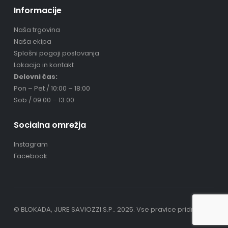
Informacije
Naša trgovina
Naša ekipa
Splošni pogoji poslovanja
Lokacija in kontakt
Delovni čas:
Pon – Pet / 10:00 – 18:00
Sob / 09:00 – 13:00
Socialna omrežja
Instagram
Facebook
© BLOKADA, JURE SAVIOZZI S.P.. 2025. Vse pravice pridržane