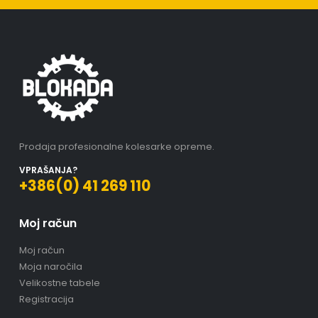
Prodaja profesionalne kolesarke opreme.
VPRAŠANJA?
+386(0) 41 269 110
Moj račun
Moj račun
Moja naročila
Velikostne tabele
Registracija