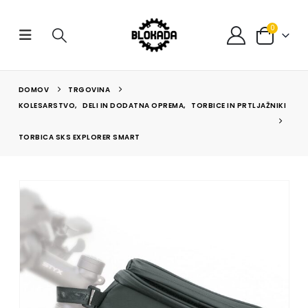
0
DOMOV
TRGOVINA
KOLESARSTVO
,
DELI IN DODATNA OPREMA
,
TORBICE IN PRTLJAŽNIKI
TORBICA SKS EXPLORER SMART