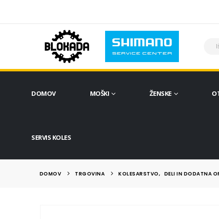
DOMOV
MOŠKI
ŽENSKE
O
SERVIS KOLES
DOMOV
TRGOVINA
KOLESARSTVO
,
DELI IN DODATNA 