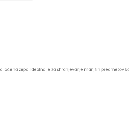
ločena žepa. Idealna je za shranjevanje manjših predmetov kot so