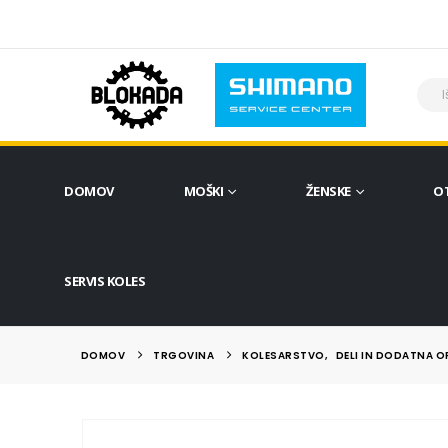
DOMOV
MOŠKI
ŽENSKE
O
SERVIS KOLES
DOMOV
TRGOVINA
KOLESARSTVO
,
DELI IN DODATNA 