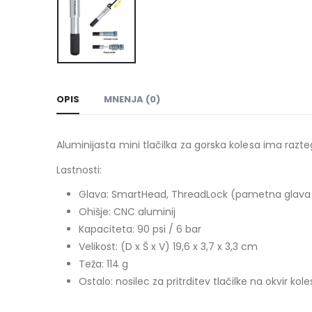
OPIS
MNENJA (0)
Aluminijasta mini tlačilka za gorska kolesa ima razteg
Lastnosti:
Glava: SmartHead, ThreadLock (pametna glava
Ohišje: CNC aluminij
Kapaciteta: 90 psi / 6 bar
Velikost: (D x Š x V) 19,6 x 3,7 x 3,3 cm
Teža: 114 g
Ostalo: nosilec za pritrditev tlačilke na okvir kole