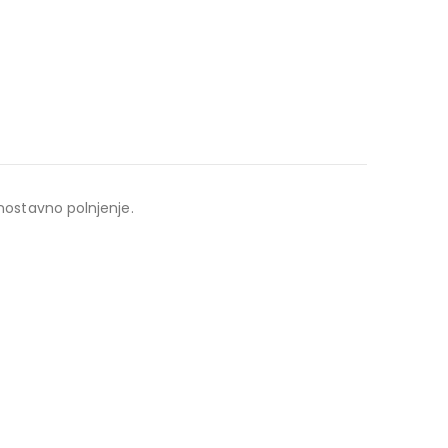
enostavno polnjenje.