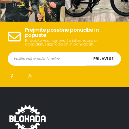
Prejmite posebne ponudbe in
popuste
Pridobite vse najnovejše informacije o
dogodkih, razprodajah in ponudbah.