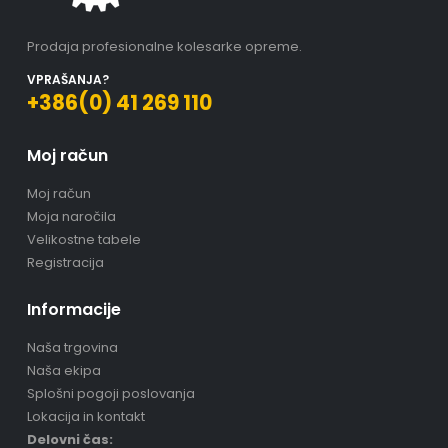
Prodaja profesionalne kolesarke opreme.
VPRAŠANJA?
+386(0) 41 269 110
Moj račun
Moj račun
Moja naročila
Velikostne tabele
Registracija
Informacije
Naša trgovina
Naša ekipa
Splošni pogoji poslovanja
Lokacija in kontakt
Delovni čas: