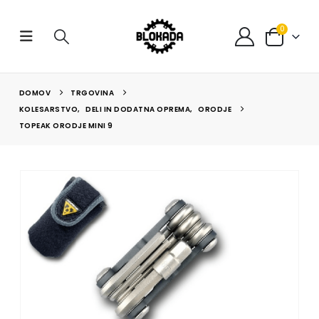
0
DOMOV
TRGOVINA
KOLESARSTVO
,
DELI IN DODATNA OPREMA
,
ORODJE
TOPEAK ORODJE MINI 9