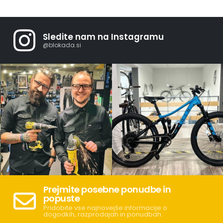
Sledite nam na Instagramu
@blokada.si
Prejmite posebne ponudbe in
popuste
Pridobite vse najnovejše informacije o
dogodkih, razprodajah in ponudbah.