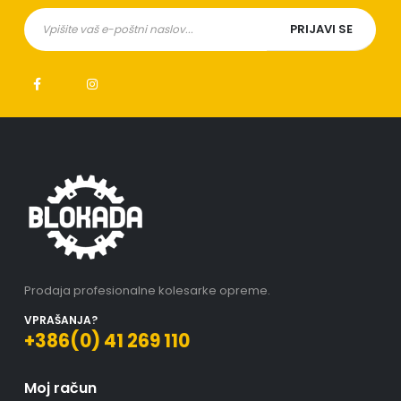
Prodaja profesionalne kolesarke opreme.
VPRAŠANJA?
+386(0) 41 269 110
Moj račun