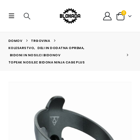
0
DOMOV
TRGOVINA
KOLESARSTVO
,
DELI IN DODATNA OPREMA
,
BIDONI IN NOSILCI BIDONOV
TOPEAK NOSILEC BIDONA NINJA CAGE PLUS