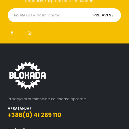
dogodkih, razprodajah in ponudbah.
Prodaja profesionalne kolesarke opreme.
VPRAŠANJA?
+386(0) 41 269 110