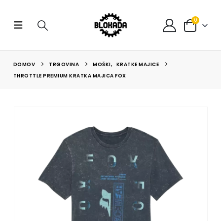
0
DOMOV
TRGOVINA
MOŠKI
,
KRATKE MAJICE
THROTTLE PREMIUM KRATKA MAJICA FOX