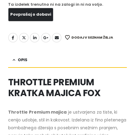
Ta izdelek trenutno ni na zalogi in ni na voljo.
DODAJ V SEZNAM ŽELJA
OPIS
THROTTLE PREMIUM
KRATKA MAJICA FOX
Throttle Premium majica
je ustvarjena za tiste, ki
cenijo udobje, stil in kakovost. Izdelana iz fino pletenega
bombažnega džersija s posebnim snežnim pranjem,