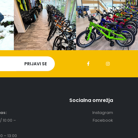
Socialna omrežja
čas:
Instagram
/ 10:00 –
Facebook
0 – 13:00