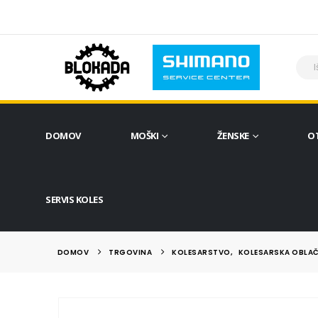
DOMOV
MOŠKI
ŽENSKE
O
SERVIS KOLES
DOMOV
TRGOVINA
KOLESARSTVO
,
KOLESARSKA OBLAČ