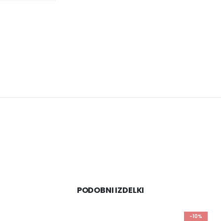
PODOBNI IZDELKI
-10%