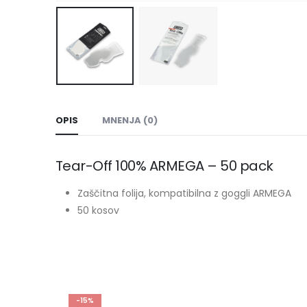
OPIS
MNENJA (0)
Tear-Off 100% ARMEGA – 50 pack
Zaščitna folija, kompatibilna z goggli ARMEGA
50 kosov
-15%