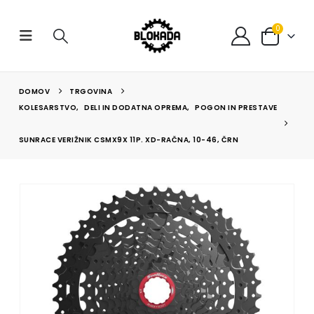
0
DOMOV
TRGOVINA
KOLESARSTVO
,
DELI IN DODATNA OPREMA
,
POGON IN PRESTAVE
SUNRACE VERIŽNIK CSMX9X 11P. XD-RAČNA, 10-46, ČRN