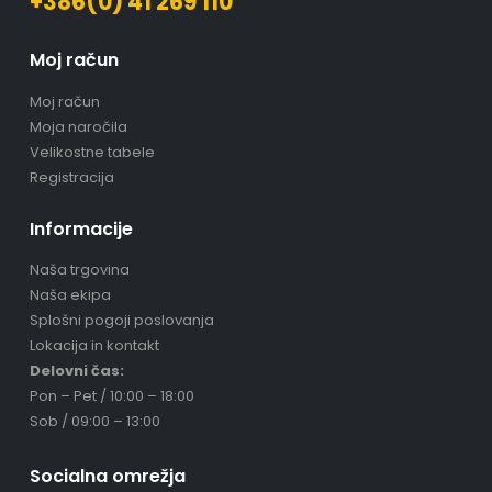
+386(0) 41 269 110
Moj račun
Moj račun
Moja naročila
Velikostne tabele
Registracija
Informacije
Naša trgovina
Naša ekipa
Splošni pogoji poslovanja
Lokacija in kontakt
Delovni čas:
Pon – Pet / 10:00 – 18:00
Sob / 09:00 – 13:00
Socialna omrežja