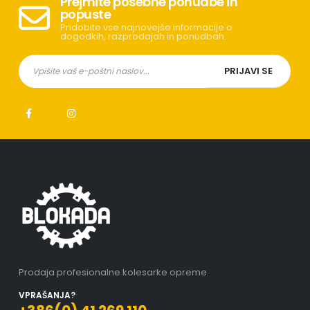
Prejmite posebne ponudbe in
popuste
Pridobite vse najnovejše informacije o
dogodkih, razprodajah in ponudbah.
Prodaja profesionalne kolesarke opreme.
VPRAŠANJA?