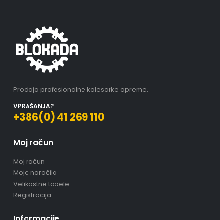
Prodaja profesionalne kolesarke opreme.
VPRAŠANJA?
+386(0) 41 269 110
Moj račun
Moj račun
Moja naročila
Velikostne tabele
Registracija
Informacije