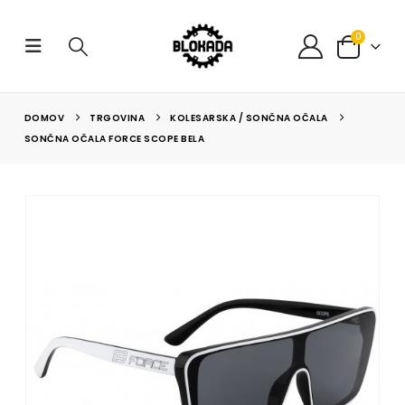
0
DOMOV
TRGOVINA
KOLESARSKA / SONČNA OČALA
SONČNA OČALA FORCE SCOPE BELA