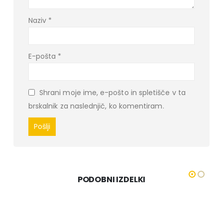
Naziv
*
E-pošta
*
Shrani moje ime, e-pošto in spletišče v ta
brskalnik za naslednjič, ko komentiram.
PODOBNI IZDELKI