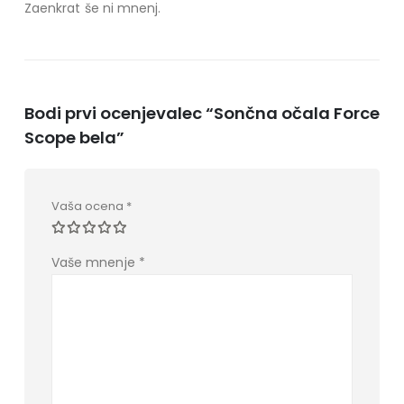
Zaenkrat še ni mnenj.
Bodi prvi ocenjevalec “Sončna očala Force
Scope bela”
Vaša ocena
*
Vaše mnenje
*