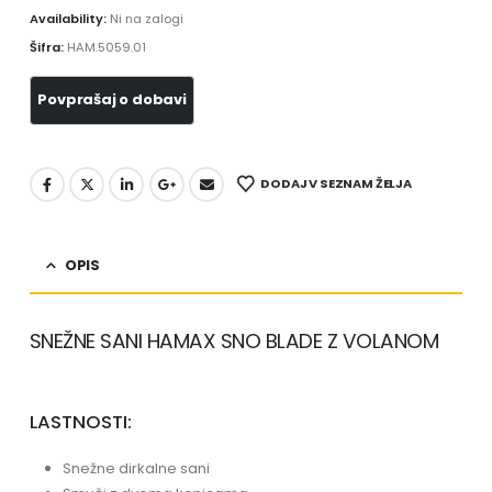
Availability:
Ni na zalogi
Šifra:
HAM.5059.01
DODAJ V SEZNAM ŽELJA
OPIS
SNEŽNE SANI HAMAX SNO BLADE Z VOLANOM
LASTNOSTI:
Snežne dirkalne sani