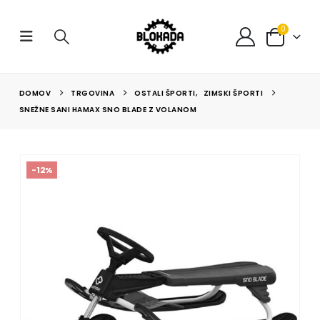
0
DOMOV
TRGOVINA
OSTALI ŠPORTI
,
ZIMSKI ŠPORTI
SNEŽNE SANI HAMAX SNO BLADE Z VOLANOM
-12%