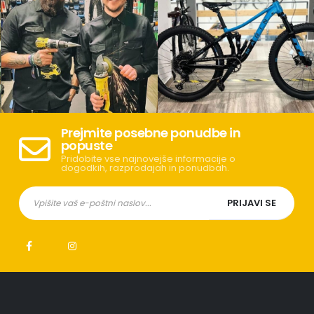
Prejmite posebne ponudbe in
popuste
Pridobite vse najnovejše informacije o
dogodkih, razprodajah in ponudbah.