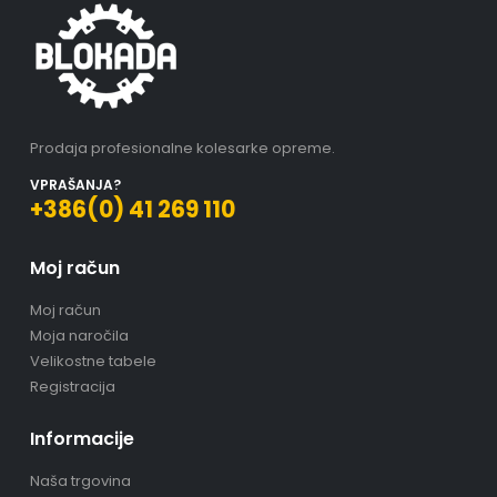
Prodaja profesionalne kolesarke opreme.
VPRAŠANJA?
+386(0) 41 269 110
Moj račun
Moj račun
Moja naročila
Velikostne tabele
Registracija
Informacije
Naša trgovina